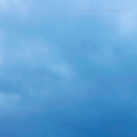
ENGLISH
FRANÇAIS