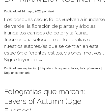
Publicado el
14 mayo, 2023
por
Iñaki
Los bosques caducifolios vuelven a inundarse
de verde, la floración de plantas y árboles
inunda los campos de color y la fauna…
Traemos una selección de fotografías de
nuestros autores/as que se centran en esta
estación: diferentes estilos, visiones, motivos …
Sigue leyendo
→
Publicado en
Inspiración
|
Etiquetado
bosques
,
colores
,
flora
,
primavera
|
Deja un comentario
Fotografías que marcan:
Layers of Autumn (Uge
Fuertes)