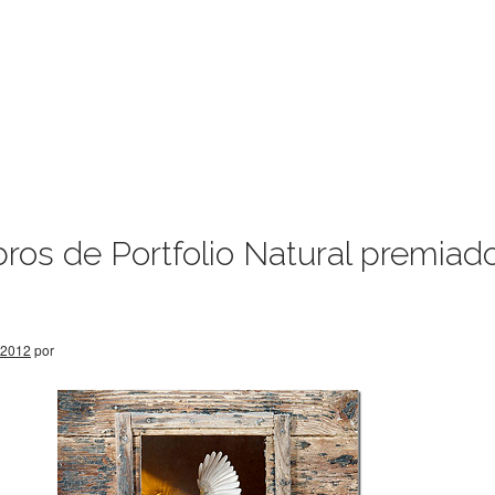
os de Portfolio Natural premiad
 2012
por