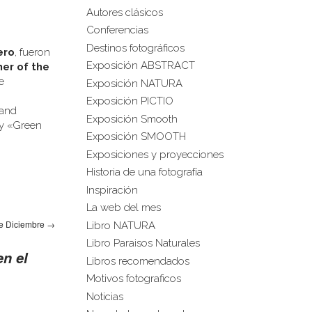
Autores clásicos
Conferencias
Destinos fotográficos
ero
, fueron
Exposición ABSTRACT
er of the
e
Exposición NATURA
Exposición PICTIO
 and
Exposición Smooth
 y «Green
Exposición SMOOTH
Exposiciones y proyecciones
Historia de una fotografía
Inspiración
La web del mes
e Diciembre
→
Libro NATURA
Libro Paraisos Naturales
n el
Libros recomendados
Motivos fotograficos
Noticias