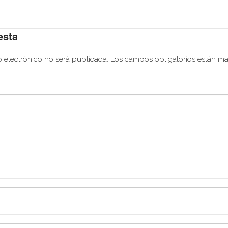
esta
o electrónico no será publicada.
Los campos obligatorios están m