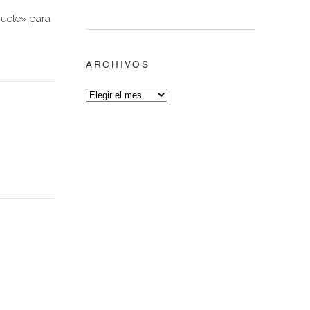
quete» para
ARCHIVOS