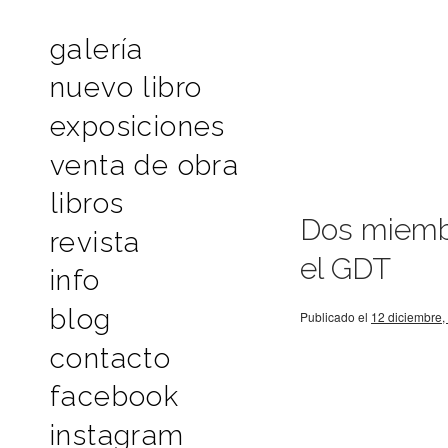
galería
nuevo libro
exposiciones
venta de obra
libros
Dos miembr
revista
el GDT
info
blog
Publicado el
12 diciembre,
contacto
facebook
instagram