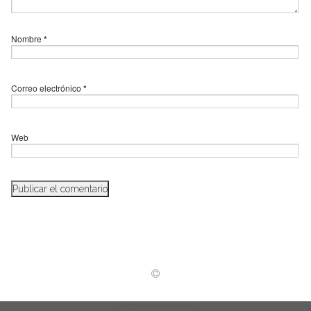
Nombre
*
Correo electrónico
*
Web
política de cookies