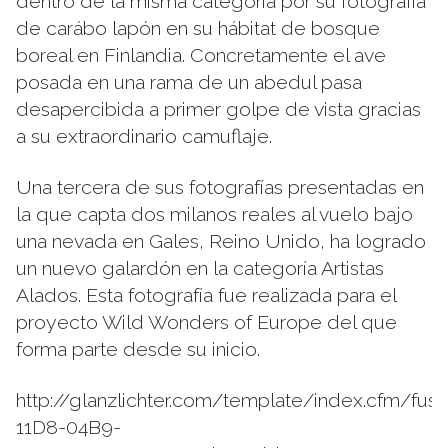
dentro de la misma categoría por su fotografía
de carábo lapón en su hábitat de bosque
boreal en Finlandia. Concretamente el ave
posada en una rama de un abedul pasa
desapercibida a primer golpe de vista gracias
a su extraordinario camuflaje.
Una tercera de sus fotografías presentadas en
la que capta dos milanos reales al vuelo bajo
una nevada en Gales, Reino Unido, ha logrado
un nuevo galardón en la categoría Artistas
Alados. Esta fotografía fue realizada para el
proyecto Wild Wonders of Europe del que
forma parte desde su inicio.
http://glanzlichter.com/template/index.cfm/
11D8-04B9-