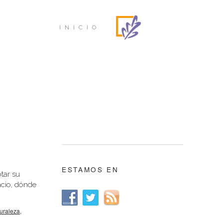
INICIO
ESTAMOS EN
tar su
acio, dónde
uraleza
,