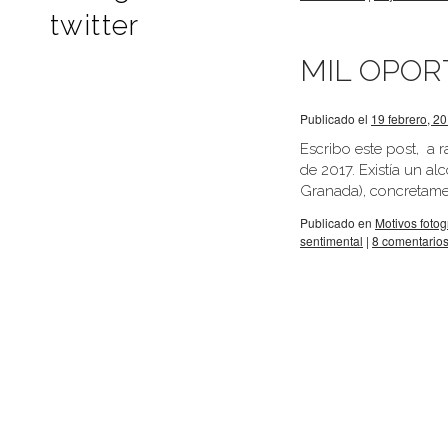
twitter
MIL OPOR
Publicado el
19 febrero, 2
Escribo este post, a 
de 2017. Existía un al
Granada), concretame
Publicado en
Motivos fotog
sentimental
|
8 comentario