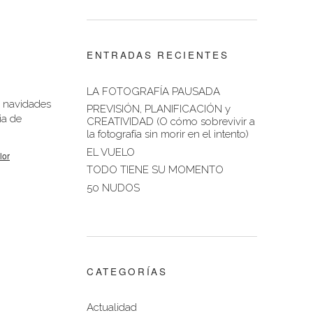
ENTRADAS RECIENTES
LA FOTOGRAFÍA PAUSADA
s navidades
PREVISIÓN, PLANIFICACIÓN y
ia de
CREATIVIDAD (O cómo sobrevivir a
la fotografía sin morir en el intento)
EL VUELO
lor
TODO TIENE SU MOMENTO
50 NUDOS
CATEGORÍAS
Actualidad