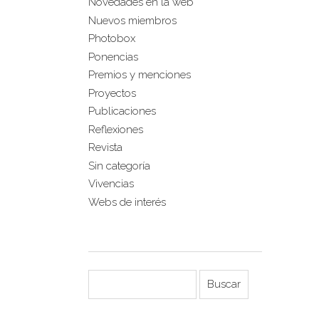
Novedades en la web
Nuevos miembros
Photobox
Ponencias
Premios y menciones
Proyectos
Publicaciones
Reflexiones
Revista
Sin categoría
Vivencias
Webs de interés