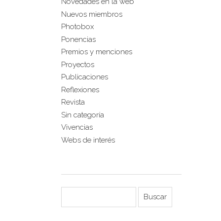
Novedades en la web
Nuevos miembros
Photobox
Ponencias
Premios y menciones
Proyectos
Publicaciones
Reflexiones
Revista
Sin categoría
Vivencias
Webs de interés