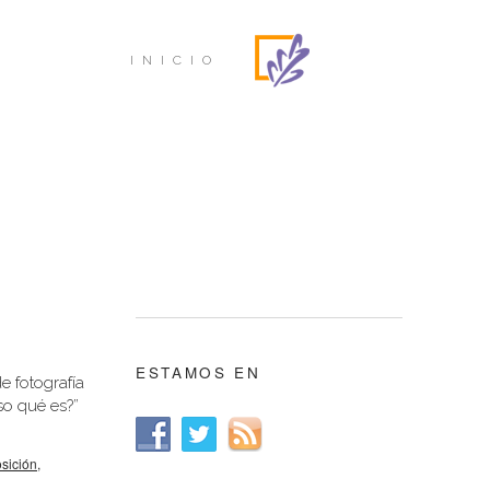
INICIO
ESTAMOS EN
e fotografía
so qué es?”
sición
,