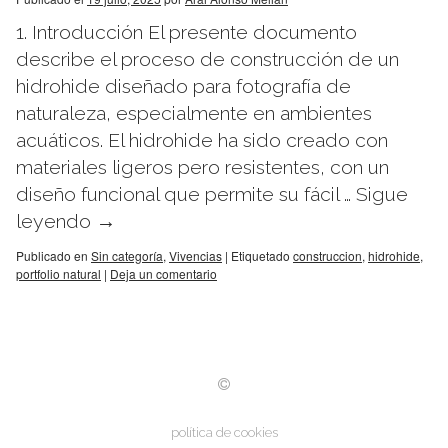
1. Introducción El presente documento
describe el proceso de construcción de un
hidrohide diseñado para fotografía de
naturaleza, especialmente en ambientes
acuáticos. El hidrohide ha sido creado con
materiales ligeros pero resistentes, con un
diseño funcional que permite su fácil …
Sigue
leyendo
→
Publicado en
Sin categoría
,
Vivencias
|
Etiquetado
construccion
,
hidrohide
,
portfolio natural
|
Deja un comentario
política de cookies