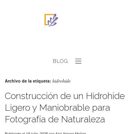
BLOG
hidrohide
Archivo de la etiqueta:
Construcción de un Hidrohide
Ligero y Maniobrable para
Fotografía de Naturaleza
Publicado el
19 julio, 2025
por
Arai Alonso Melian