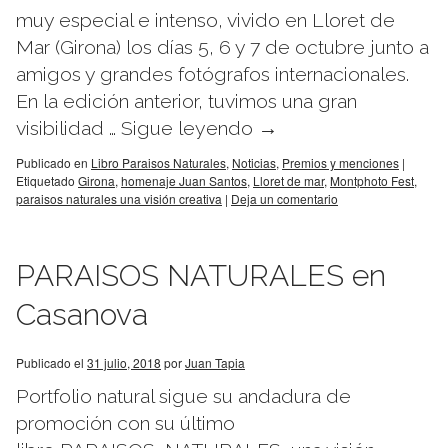
muy especial e intenso, vivido en Lloret de
Mar (Girona) los días 5, 6 y 7 de octubre junto a
amigos y grandes fotógrafos internacionales.
En la edición anterior, tuvimos una gran
visibilidad …
Sigue leyendo
→
Publicado en
Libro Paraisos Naturales
,
Noticias
,
Premios y menciones
|
Etiquetado
Girona
,
homenaje Juan Santos
,
Lloret de mar
,
Montphoto Fest
,
paraisos naturales una visión creativa
|
Deja un comentario
PARAISOS NATURALES en
Casanova
Publicado el
31 julio, 2018
por
Juan Tapia
Portfolio natural sigue su andadura de
promoción con su último