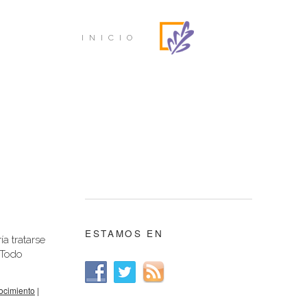
INICIO
ESTAMOS EN
ía tratarse
 Todo
ocimiento
|