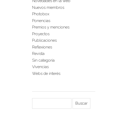
Novedades en la web
Nuevos miembros
Photobox
Ponencias
Premios y menciones
Proyectos
Publicaciones
Reflexiones
Revista
Sin categoría
Vivencias
Webs de interés