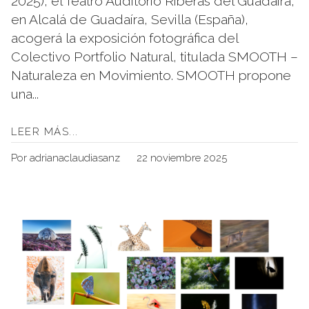
2025), el Teatro Auditorio Riberas del Guadaíra,
en Alcalá de Guadaíra, Sevilla (España),
acogerá la exposición fotográfica del
Colectivo Portfolio Natural, titulada SMOOTH –
Naturaleza en Movimiento. SMOOTH propone
una...
LEER MÁS...
Por adrianaclaudiasanz
22 noviembre 2025