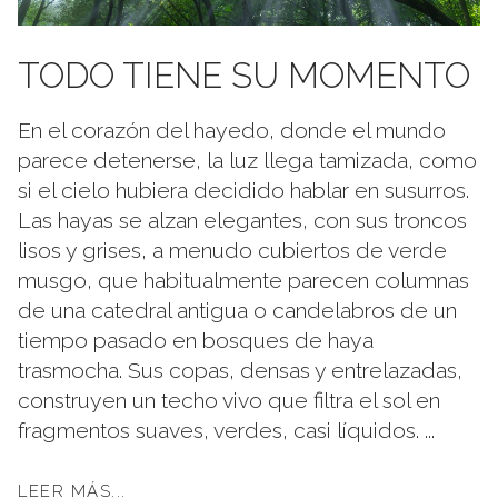
TODO TIENE SU MOMENTO
En el corazón del hayedo, donde el mundo
parece detenerse, la luz llega tamizada, como
si el cielo hubiera decidido hablar en susurros.
Las hayas se alzan elegantes, con sus troncos
lisos y grises, a menudo cubiertos de verde
musgo, que habitualmente parecen columnas
de una catedral antigua o candelabros de un
tiempo pasado en bosques de haya
trasmocha. Sus copas, densas y entrelazadas,
construyen un techo vivo que filtra el sol en
fragmentos suaves, verdes, casi líquidos. ...
LEER MÁS...