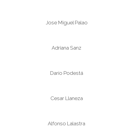
Jose Miguel Palao
Adriana Sanz
Darío Podestá
Cesar Llaneza
Alfonso Lalastra