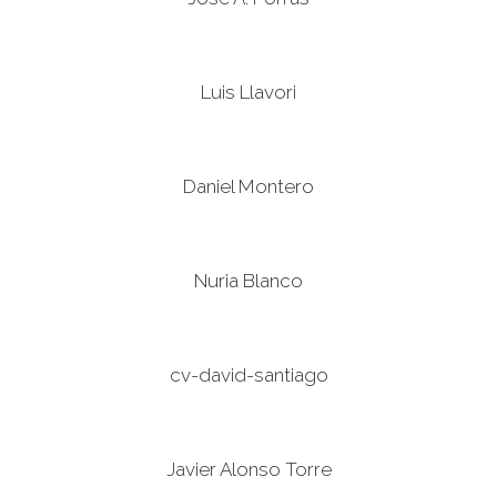
Luis Llavori
Daniel Montero
Nuria Blanco
cv-david-santiago
Javier Alonso Torre