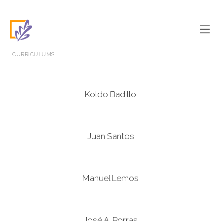
CURRICULUMS
Koldo Badillo
Juan Santos
Manuel Lemos
José A. Porras