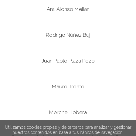
Arai Alonso Melian
Rodrigo Núñez Buj
Juan Pablo Plaza Pozo
Mauro Tronto
Merche Llobera
Utilizamos cookies propias y de terceros para analizar y gestionar
nuestros contenidos en base a tus hábitos de navegación.