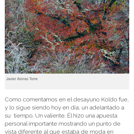
Javier Alonso Torre
Como comentamos en el desayuno Koldo fue,
y lo sigue siendo hoy en día, un adelantado a
su tiempo. Un valiente. Él hizo una apuesta
personal importante mostrando un punto de
vista diferente al que estaba de moda en