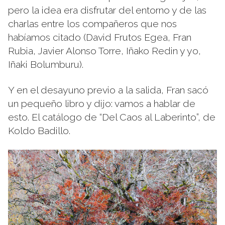
pero la idea era disfrutar del entorno y de las
charlas entre los compañeros que nos
habíamos citado (
David Frutos Egea
,
Fran
Rubia
,
Javier Alonso Torre
,
Iñako Redin
y yo,
Iñaki Bolumburu
).
Y en el desayuno previo a la salida, Fran sacó
un pequeño libro y dijo: vamos a hablar de
esto. El catálogo de “
Del Caos al Laberinto
”, de
Koldo Badillo
.