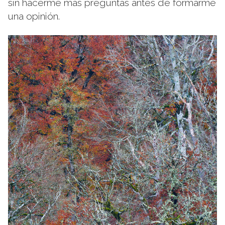
sin hacerme más preguntas antes de formarme
una opinión.