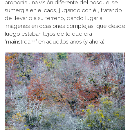
proponía una visión diferente del bosque: se
sumergía en el caos, jugando con él, tratando
de llevarlo a su terreno, dando lugar a
imágenes en ocasiones complejas, que desde
luego estaban lejos de lo que era
“mainstream” en aquellos años (y ahora).