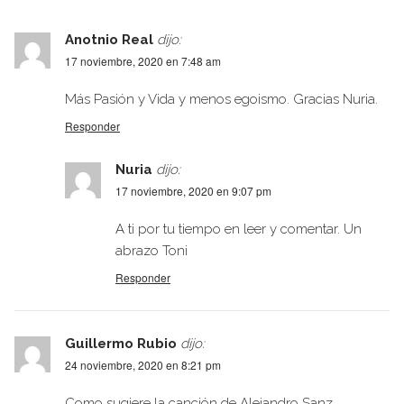
Anotnio Real
dijo:
17 noviembre, 2020 en 7:48 am
Más Pasión y Vida y menos egoismo. Gracias Nuria.
Responder
Nuria
dijo:
17 noviembre, 2020 en 9:07 pm
A ti por tu tiempo en leer y comentar. Un
abrazo Toni
Responder
Guillermo Rubio
dijo:
24 noviembre, 2020 en 8:21 pm
Como sugiere la canción de Alejandro Sanz …