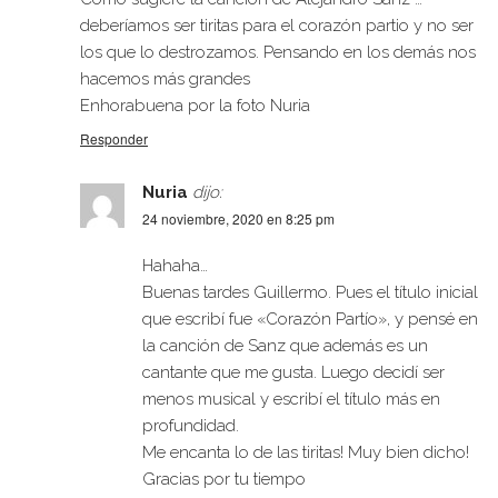
deberíamos ser tiritas para el corazón partio y no ser
los que lo destrozamos. Pensando en los demás nos
hacemos más grandes
Enhorabuena por la foto Nuria
Responder
Nuria
dijo:
24 noviembre, 2020 en 8:25 pm
Hahaha…
Buenas tardes Guillermo. Pues el título inicial
que escribí fue «Corazón Partío», y pensé en
la canción de Sanz que además es un
cantante que me gusta. Luego decidí ser
menos musical y escribí el título más en
profundidad.
Me encanta lo de las tiritas! Muy bien dicho!
Gracias por tu tiempo