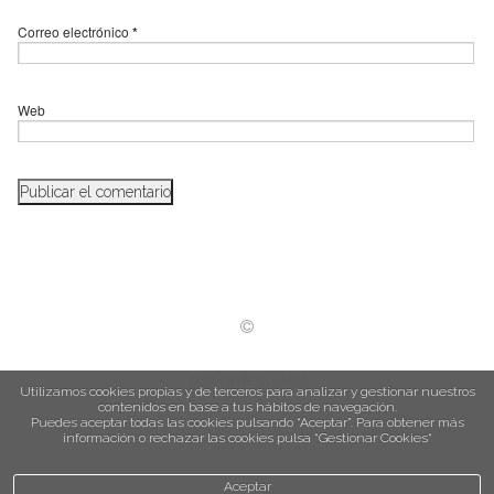
Correo electrónico
*
Web
política de cookies
Utilizamos cookies propias y de terceros para analizar y gestionar nuestros
contenidos en base a tus hábitos de navegación.
Puedes aceptar todas las cookies pulsando “Aceptar”. Para obtener más
información o rechazar las cookies pulsa “Gestionar Cookies“
Aceptar