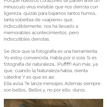
Porque nuestros corazones se parten ante un
minúsculo virus invisible que nos derrota con
ligereza, quizás para bajarnos tantos humos,
tanta soberbia de «sapiens» que,
indiscutiblemente, nos ha llevado a
memorables acontecimientos, pero
indiscutibles derrotas.
Se dice que la fotografía es una herramienta.
Yo estoy convencida. Habla por sí sola. Si es
fotografía de naturaleza… ¡Pufffff! Aún más, ya
que, cuando la Naturaleza habla, ¡sienta
cátedra! Y es que es así.
Ella avisa. Te lanza mensajes. Además siempre
son bellos… Bellos y, no por ello, duros.