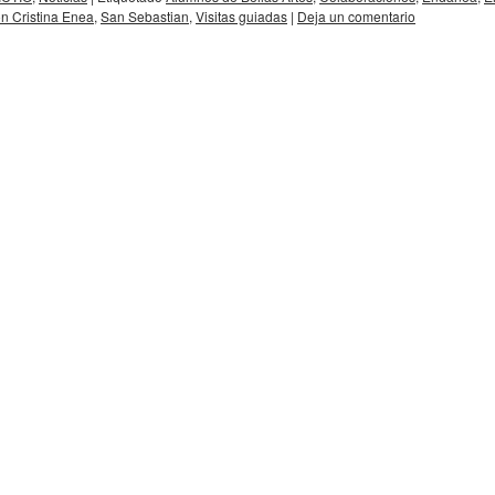
n Cristina Enea
,
San Sebastian
,
Visitas guiadas
|
Deja un comentario