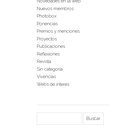
Novedades en la web
Nuevos miembros
Photobox
Ponencias
Premios y menciones
Proyectos
Publicaciones
Reflexiones
Revista
Sin categoría
Vivencias
Webs de interés