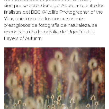
siempre se aprender algo. Aquel año, entre los
finalistas del BBC Wildlife Photographer of the
Year, quizá uno de los concursos más
prestigiosos de fotografía de naturaleza, se
encontraba una fotografía de Uge Fuertes.
Layers of Autumn
.